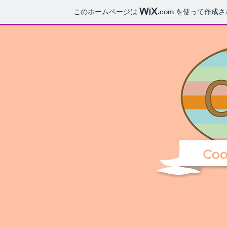
このホームページは
.com
を使って作成さ
Coo